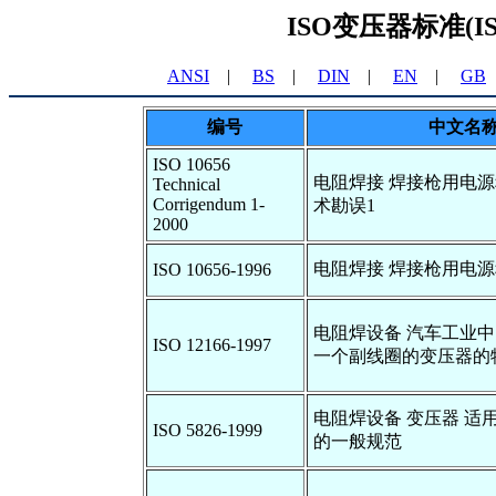
ISO变压器标准(ISO T
ANSI
|
BS
|
DIN
|
EN
|
GB
编号
中文名
ISO 10656
电阻焊接 焊接枪用电源
Technical
Corrigendum 1-
术勘误1
2000
电阻焊接 焊接枪用电
ISO 10656-1996
电阻焊设备 汽车工业
ISO 12166-1997
一个副线圈的变压器的
电阻焊设备 变压器 适
ISO 5826-1999
的一般规范