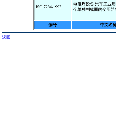
电阻焊设备 汽车工业
ISO 7284-1993
个单独副线圈的变压器
编号
中文名
返回