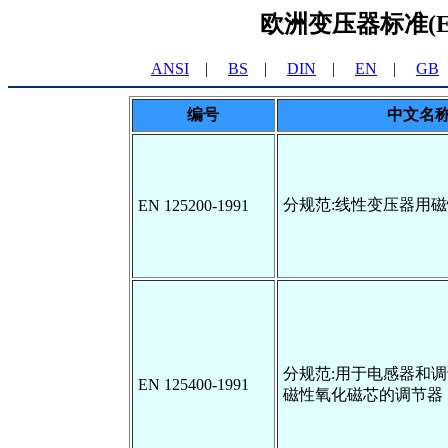
欧洲变压器标准(EN Tr
ANSI
|
BS
|
DIN
|
EN
|
GB
编号
中文名
分规范:线性变压器用
EN 125200-1991
分规范:用于电感器和
EN 125400-1991
磁性氧化磁芯的调节器