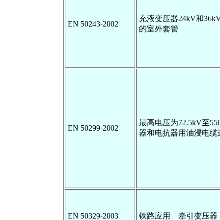
充液变压器24kV和36k
EN 50243-2002
的室外套管
最高电压为72.5kV至5
EN 50299-2002
器和电抗器用油浸电缆
EN 50329-2003
铁路应用 牵引变压器