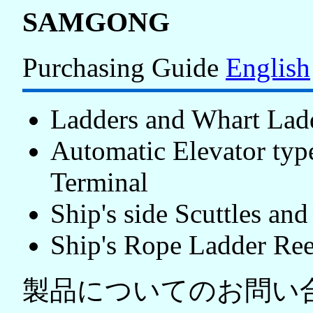
SAMGONG
Purchasing Guide
English
Ladders and Whart Lad
Automatic Elevator ty
Terminal
Ship's side Scuttles a
Ship's Rope Ladder Ree
製品についてのお問い合わせ