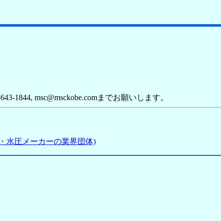
43-1844, msc@msckobe.comまでお願いします。
・水圧メーカーの業界団体)