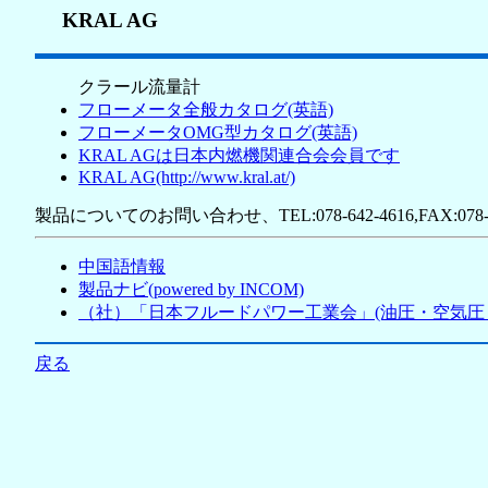
KRAL AG
クラール流量計
フローメータ全般カタログ(英語)
フローメータOMG型カタログ(英語)
KRAL AGは日本内燃機関連合会会員です
KRAL AG(http://www.kral.at/)
製品についてのお問い合わせ、TEL:078-642-4616,FAX:078-6
中国語情報
製品ナビ(powered by INCOM)
（社）「日本フルードパワー工業会」(油圧・空気圧
戻る